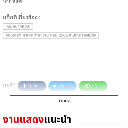
น้ำตาเล็ด!
เเท็กที่เกี่ยวข้อง :
4แยกปากหวาน
คอนเสริ์ต 4 แยกปากหวาน ตอน 2562 สี่แยกครองเมือง
แชร์ :
SHARE
TWEET
LINE
อ่านต่อ
งานแสดง
แนะนำ