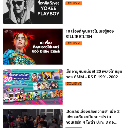
EXCLUSIVE
10 เรื่องที่คุณอาจไม่เคยรู้ของ
BILLIE EILISH
EXCLUSIVE
เช็กอายุกันหน่อย! 20 เพลงไทยยุค
ทอง GMM - RS ปี 1991-2002
EXCLUSIVE
เปิดคลิปเบื้องหลังความฮา เมื่อ 2
แก๊งเจอกันจะเป็นอย่างไร ใน
คอนเสิร์ต 4 โพดำ ปะทะ 3 ดอ...