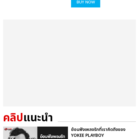
BUY NOW
คลิป
แนะนำ
ย้อนฟังเพลงรักที่เราคิดถึงของ
YOKEE PLAYBOY