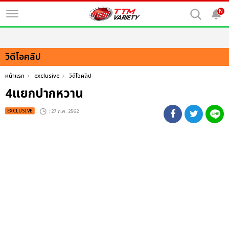
N
วิดีโอคลิป
หน้าแรก
exclusive
วิดีโอคลิป
4แยกปากหวาน
EXCLUSIVE
: 27 ก.พ. 2562