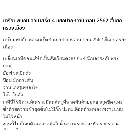
เตรียมพบกับ คอนเสริ์ต 4 แยกปากหวาน ตอน 2562 สี่แยก
ครองเมือง
เตรียมพบกับ คอนเสริ์ต 4 แยกปากหวาน ตอน 2562 สี่แยกครอง
เมือง
เปลี่ยนเวทีคอนเสิร์ตเป็นสังเวียนดวลของ 4 นักเลงระดับพระ
กาฬ
อ๊อฟ ระเบิดถัง
ป๊อป มักกระสัน
ว่าน เอส(เพรส)โซ่
โอ๊ต ใบสั่ง
เวทีนี้ไร้มิตรแท้เพราะมีแต่ศัตรูที่ฟาดฟันด้วยมุกฮาสุดขีด แทง
ซ้ำด้วยความขำสุดขั้นไม่มีกั๊ก ปะทะเดือดด้วยเพลงเพราะแบบ
ไม่ไว้หน้า
งานนี้ไม่มีเจ็บตัวแต่อาจมีเสียน้ำตา เพราะต้องหัวเราะร่าจน