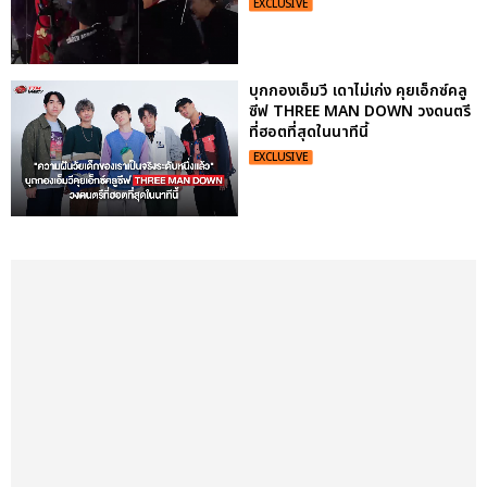
EXCLUSIVE
บุกกองเอ็มวี เดาไม่เก่ง คุยเอ็กซ์คลู
ซีฟ THREE MAN DOWN วงดนตรี
ที่ฮอตที่สุดในนาทีนี้
EXCLUSIVE