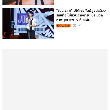
“ช่วงเวลาที่ไม่ได้เจอกันพิสูจน์แล้วว่า
รักแท้จะไม่มีวันจางหาย” ประมวล
ภาพ JAEHYUN กับแฟน...
EXCLUSIVE
: 10