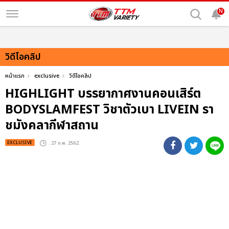
N
วิดีโอคลิป
หน้าแรก
exclusive
วิดีโอคลิป
HIGHLIGHT บรรยากาศงานคอนเสิร์ต
BODYSLAMFEST วิชาตัวเบา LIVEIN รา
ชมังคลากีฬาสถาน
EXCLUSIVE
: 27 ก.พ. 2562