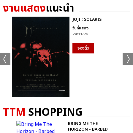
งานแสดง
แนะนำ
JOJI : SOLARIS
วันที่แสดง :
24/11/26
จองตั๋ว
TTM
SHOPPING
E
BRING ME THE
HORIZON - BARBED