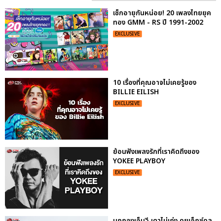
เช็กอายุกันหน่อย! 20 เพลงไทยยุค
ทอง GMM - RS ปี 1991-2002
EXCLUSIVE
10 เรื่องที่คุณอาจไม่เคยรู้ของ
BILLIE EILISH
EXCLUSIVE
ย้อนฟังเพลงรักที่เราคิดถึงของ
YOKEE PLAYBOY
EXCLUSIVE
บุกกองเอ็มวี เดาไม่เก่ง คุยเอ็กซ์คลู