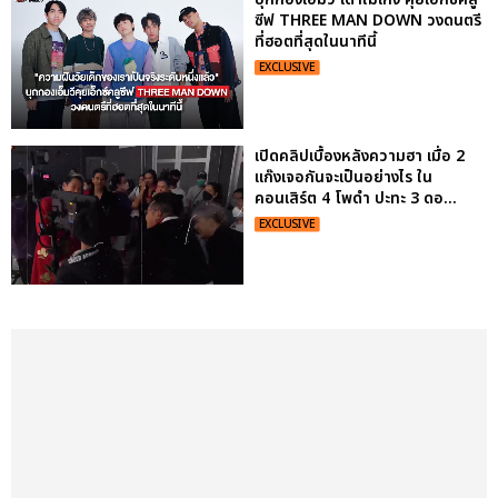
ซีฟ THREE MAN DOWN วงดนตรี
ที่ฮอตที่สุดในนาทีนี้
EXCLUSIVE
เปิดคลิปเบื้องหลังความฮา เมื่อ 2
แก๊งเจอกันจะเป็นอย่างไร ใน
คอนเสิร์ต 4 โพดำ ปะทะ 3 ดอ...
EXCLUSIVE