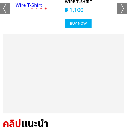
WIRE T-SHIRT
฿
1,100
BUY NOW
คลิป
แนะนำ