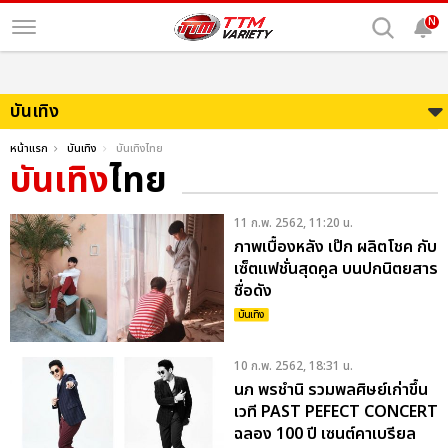
N
บันเทิง
หน้าแรก
บันเทิง
บันเทิงไทย
บันเทิง
ไทย
11 ก.พ. 2562, 11:20 น.
ภาพเบื้องหลัง เป๊ก ผลิตโชค กับ
เซ็ตแฟชั่นสุดคูล บนปกนิตยสาร
ชื่อดัง
บันเทิง
10 ก.พ. 2562, 18:31 น.
นภ พรชำนิ รวมพลศิษย์เก่าขึ้น
เวที PAST PEFECT CONCERT
ฉลอง 100 ปี เซนต์คาเบรียล