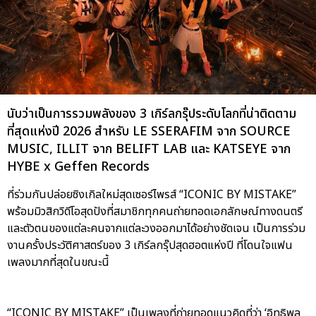
นับว่าเป็นการรวมพลังของ 3 เกิร์ลกรุ๊ประดับโลกที่น่าติดตาม
ที่สุดแห่งปี 2026 สำหรับ LE SSERAFIM จาก SOURCE
MUSIC, ILLIT จาก BELIFT LAB และ KATSEYE จาก
HYBE x Geffen Records
ที่ร่วมกันปล่อยซิงเกิลใหม่สุดเซอร์ไพรส์ “ICONIC BY MISTAKE”
พร้อมมิวสิกวิดีโอสุดปังที่สมาชิกทุกคนถ่ายทอดเอกลักษณ์ทางดนตรี
และตัวตนของแต่ละคนจากแต่ละวงออกมาได้อย่างชัดเจน เป็นการร่วม
งานครั้งประวัติศาสตร์ของ 3 เกิร์ลกรุ๊ปสุดฮอตแห่งปี ที่โดนใจแฟน
เพลงมากที่สุดในขณะนี้
“ICONIC BY MISTAKE” เป็นเพลงที่ถ่ายทอดแนวคิดที่ว่า ‘อิทธิพล