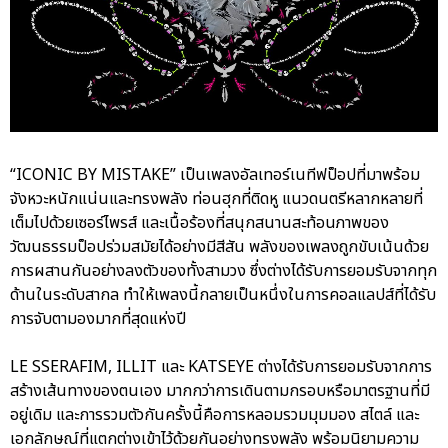
“ICONIC BY MISTAKE” เป็นเพลงอัลเทอร์เนทีฟป็อปที่มาพร้อม
จังหวะหนักแน่นและทรงพลัง ท่อนฮุกที่ติดหู แนวดนตรีหลากหลายที่
เต็มไปด้วยเซอร์ไพรส์ และเนื้อร้องที่สนุกสนานสะท้อนภาพของ
วัฒนธรรมป็อปร่วมสมัยได้อย่างมีสีสัน พลังของเพลงถูกขับเน้นด้วย
การผสานกันอย่างลงตัวของทั้งสามวง ซึ่งต่างได้รับการยอมรับจากทุก
ด้านในระดับสากล ทำให้เพลงนี้กลายเป็นหนึ่งในการคอลแลปส์ที่ได้รับ
การจับตามองมากที่สุดแห่งปี
LE SSERAFIM, ILLIT และ KATSEYE ต่างได้รับการยอมรับจากการ
สร้างเส้นทางของตนเอง มากกว่าการเดินตามกรอบหรือมาตรฐานที่มี
อยู่เดิม และการรวมตัวกันครั้งนี้คือการหลอมรวมมุมมอง สไตล์ และ
เอกลักษณ์ที่แตกต่างเข้าไว้ด้วยกันอย่างทรงพลัง พร้อมนิยามความ