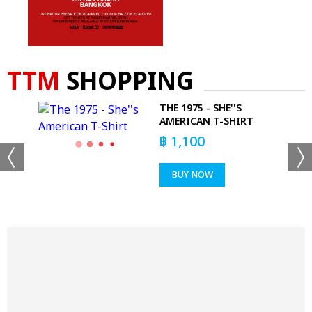
TTM
SHOPPING
THE 1975 - SHE''S
AMERICAN T-SHIRT
฿
1,100
BUY NOW