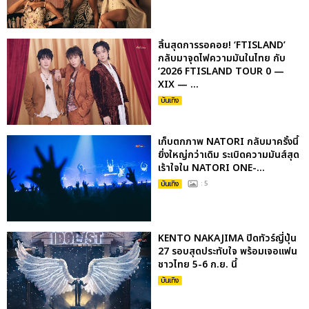
สิ้นสุดการรอคอย! ‘FTISLAND’
กลับมาจุดไฟความมันในไทย กับ
‘2026 FTISLAND TOUR 0 —
XIX — ...
บันเทิง
เก็บตกภาพ NATORI กลับมาครั้งนี้
ยิ่งใหญ่กว่าเดิม ระเบิดความมันส์สุด
เร้าใจใน NATORI ONE-...
บันเทิง
: 5
KENTO NAKAJIMA ปิดทัวร์ญี่ปุ่น
27 รอบสุดประทับใจ พร้อมเจอแฟน
ชาวไทย 5-6 ก.ย. นี้
บันเทิง