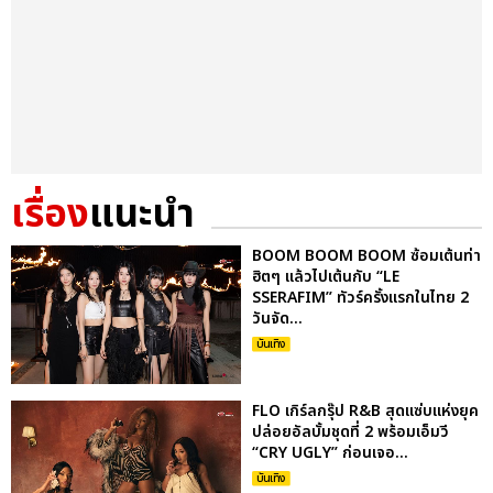
เรื่อง
แนะนำ
BOOM BOOM BOOM ซ้อมเต้นท่า
ฮิตๆ แล้วไปเต้นกับ “LE
SSERAFIM” ทัวร์ครั้งแรกในไทย 2
วันจัด...
บันเทิง
FLO เกิร์ลกรุ๊ป R&B สุดแซ่บแห่งยุค
ปล่อยอัลบั้มชุดที่ 2 พร้อมเอ็มวี
“CRY UGLY” ก่อนเจอ...
บันเทิง