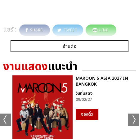
แชร์ :
SHARE
TWEET
LINE
อ่านต่อ
งานแสดง
แนะนำ
MAROON 5 ASIA 2027 IN
BANGKOK
วันที่แสดง :
09/02/27
จองตั๋ว