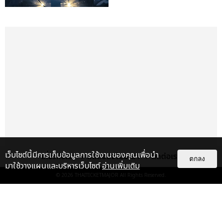
เว็บไซต์นี้มีการเก็บข้อมูลการใช้งานของคุณเพื่อนำ
เกี่ยวกับเรา
ติดต่อลงโฆษณา
ติดต่อเรา
ตกลง
มาใช้วางแผนและบริหารเว็บไซต์
อ่านเพิ่มเติม
เรื่อง
เด่น
© 2026
THAITICKETMAJOR
All Rights Reserved.
FLO ประกาศโชว์ครั้งแรกในไทย ชาว
ไทยได้เวลาแดนซ์ 29 ส.ค.นี้ ที่
สเฟียร์ ฮอลล์