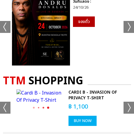
วันที่แสดง :
24/10/26
จองตั๋ว
TTM
SHOPPING
-
CARDI B - INVASION OF
PRIVACY T-SHIRT
฿
1,100
BUY NOW