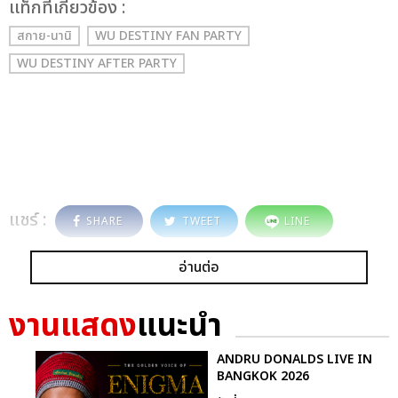
เเท็กที่เกี่ยวข้อง :
สกาย-นานิ
WU DESTINY FAN PARTY
WU DESTINY AFTER PARTY
แชร์ :
SHARE
TWEET
LINE
อ่านต่อ
งานแสดง
แนะนำ
ANDRU DONALDS LIVE IN
BANGKOK 2026