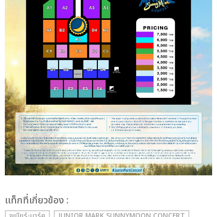
เเท็กที่เกี่ยวข้อง :
จูเนียร์-มาร์ค
JUNIOR MARK SUNNYMOON CONCERT