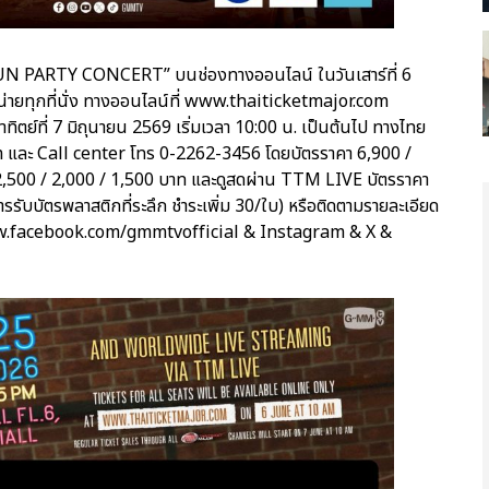
FUN PARTY CONCERT” บนช่องทางออนไลน์ ในวันเสาร์ที่ 6
หน่ายทุกที่นั่ง ทางออนไลน์ที่ www.thaiticketmajor.com
าทิตย์ที่ 7 มิถุนายน 2569 เริ่มเวลา 10:00 น. เป็นต้นไป ทางไทย
m และ Call center โทร 0-2262-3456 โดยบัตรราคา 6,900 /
 2,500 / 2,000 / 1,500 บาท และดูสดผ่าน TTM LIVE บัตรราคา
รรับบัตรพลาสติกที่ระลึก ชำระเพิ่ม 30/ใบ) หรือติดตามรายละเอียด
 www.facebook.com/gmmtvofficial & Instagram & X &