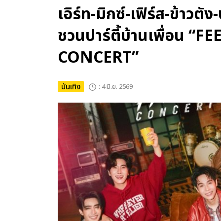
เอิร์ท-มิกซ์-เฟิร์ส-ข้าวต
ชวนปาร์ตี้บ้านเพื่อน 
CONCERT”
บันเทิง
: 4 มิ.ย. 2569