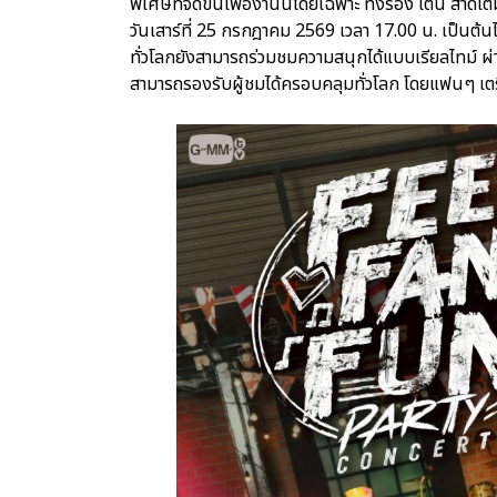
พิเศษที่จัดขึ้นเพื่องานนี้โดยเฉพาะ ทั้งร้อง เต้น สา
วันเสาร์ที่ 25 กรกฎาคม 2569 เวลา 17.00 น. เป็นต้นไ
ทั่วโลกยังสามารถร่วมชมความสนุกได้แบบเรียลไทม์
สามารถรองรับผู้ชมได้ครอบคลุมทั่วโลก โดยแฟนๆ เตรี