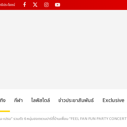
ทธิประโยชน์
เทิง
กีฬา
ไลฟ์สไตล์
ข่าวประชาสัมพันธ์
Exclusive
ตัง-บุ๋น-เปรม” รวมตัว 6 หนุ่มฮอตชวนปาร์ตี้บ้านเพื่อน “FEEL FAN FUN PARTY CONCERT