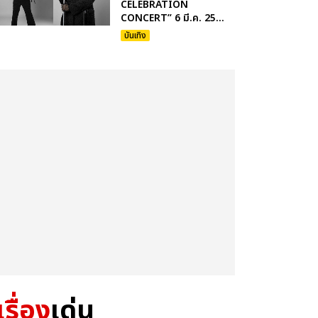
CELEBRATION
CONCERT” 6 มี.ค. 25...
บันเทิง
เรื่อง
เด่น