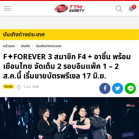
N
บันเทิงต่างประเทศ
หน้าแรก
บันเทิง
บันเทิงต่างประเทศ
F✦FOREVER 3 สมาชิก F4 + อาซิ่น พร้อม
เยือนไทย จัดเต็ม 2 รอบอิมแพ็ค 1 – 2
ส.ค.นี้ เริ่มขายบัตรพรีเซล 17 มิ.ย.
บันเทิง
: 5 มิ.ย. 2569