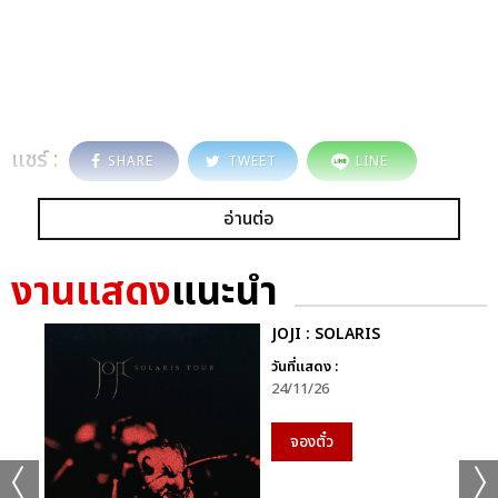
แชร์ :
SHARE
TWEET
LINE
อ่านต่อ
งานแสดง
แนะนำ
JOJI : SOLARIS
วันที่แสดง :
24/11/26
จองตั๋ว