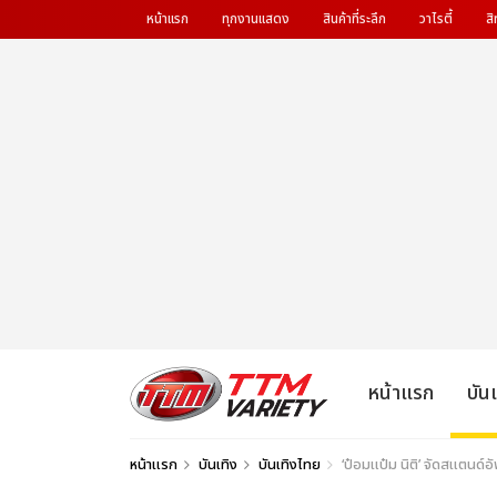
หน้าแรก
ทุกงานแสดง
สินค้าที่ระลึก
วาไรตี้
สิ
หน้าแรก
บัน
หน้าแรก
บันเทิง
บันเทิงไทย
‘ป๋อมแป๋ม นิติ’ จัดสแตนด์อั