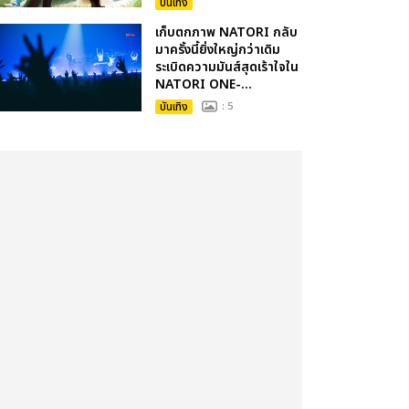
บันเทิง
เก็บตกภาพ NATORI กลับ
มาครั้งนี้ยิ่งใหญ่กว่าเดิม
ระเบิดความมันส์สุดเร้าใจใน
NATORI ONE-...
บันเทิง
: 5