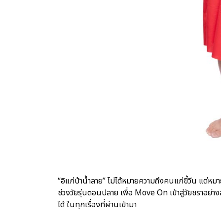
“อิแก่บ้าน้ำลาย” ไม่ได้หมายความถึงคนแก่ขี้วีน แต่หม
ช่วงวัยรุ่นตอนปลาย เพื่อ Move On เข้าสู่วัยชราอย่างส
ได้ ในทุกเรื่องที่ผ่านเข้ามา