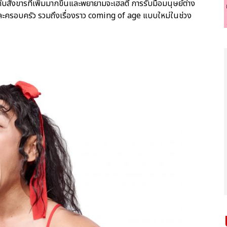
มือกับสังขารที่เพิ่มมากขึ้นและพยายามจะเฮลตี้ การรับมือมนุษย์ต่าง
และครอบครัว รวมถึงเรื่องราว coming of age แบบใหม่ในช่วง