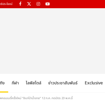
ทธิประโยชน์
เทิง
กีฬา
ไลฟ์สไตล์
ข่าวประชาสัมพันธ์
Exclusive
พคอมเมดี้ครั้งใหม่ “อิแก่บ้าน้ำลาย” 12 ก.ค. กดบัตร 23 พ.ค.นี้