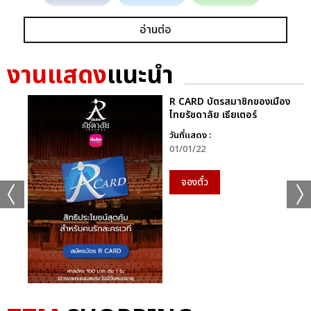
อ่านต่อ
งานแสดง
แนะนำ
R CARD บัตรสมาชิกของเมือง
ไทยรัชดาลัย เธียเตอร์
วันที่แสดง :
01/01/22
จองตั๋ว