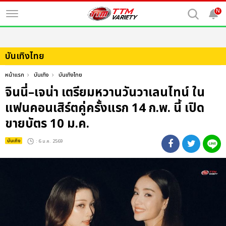
N
บันเทิงไทย
หน้าแรก
บันเทิง
บันเทิงไทย
จินนี่–เจน่า เตรียมหวานวันวาเลนไทน์ ใน
แฟนคอนเสิร์ตคู่ครั้งแรก 14 ก.พ. นี้ เปิด
ขายบัตร 10 ม.ค.
บันเทิง
: 6 ม.ค. 2569