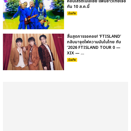
คอนเสิร์ตในเอเชีย แฟนชาวไทยเจอ
กัน 10 ส.ค.นี้
บันเทิง
สิ้นสุดการรอคอย! ‘FTISLAND’
กลับมาจุดไฟความมันในไทย กับ
‘2026 FTISLAND TOUR 0 —
XIX — ...
บันเทิง