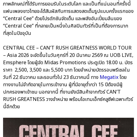
ภาพลักษณ์ที่ได้รับการยอมรับในระดับโลก และเป็นที่แน่นอนที่ครั้งนี้
แฟนเพลงชาวไทยจะได้สัมผัสกับการแสดงสดเต็มรูปแบบครั้งแรกของ
“Central Cee” ด้วยโปรดักชันจัดเต็ม และพลังอันเปี่ยมล้นของ
“Central Cee” ที่กลายเป็นหนึ่งในศิลปินทัวร์ที่เป็นที่ต้องการมาก
ที่สุดในปัจจุบัน
CENTRAL CEE – CAN’T RUSH GREATNESS WORLD TOUR
– Asia 2026 จะจัดขึ้นในวันศุกร์ที่ 20 มีนาคม 2569 ณ UOB LIVE,
Emsphere โดยผู้จัด Midas Promotions ประตูเปิด 18.00 น. บัตร
ราคา 2,500, 3,500 และ 5,500 บาท โดยจำหน่ายบัตรรอบพรีเซลใน
วันที่ 22 ธันวาคม และรอบทั่วไป 23 ธันวาคมนี้ ทาง
Megatix
โดย
ทางงานไม่จำกัดอายุในการเข้างาน ผู้ที่มีอายุต่ำกว่า 15 ปีต้องมีผู้
ปกครองพาเข้าชม นอกจากนี้ ที่งานยังมีสินค้าจากทัวร์ CAN’T
RUSH GREATNESS วางจำหน่าย พร้อมไอเทมเอ็กซ์คลูซีฟเฉพาะทัวร์
นี้อีกด้วย