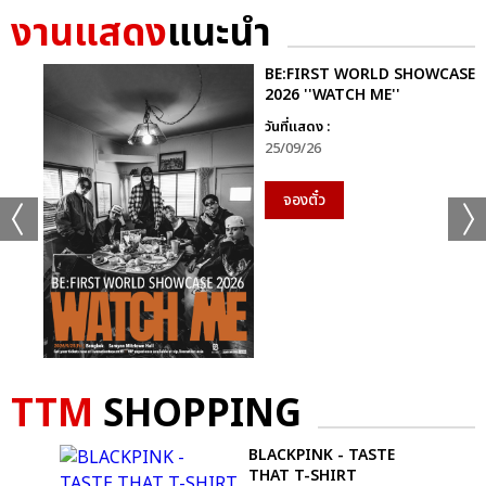
งานแสดง
แนะนำ
BE:FIRST WORLD SHOWCASE
2026 ''WATCH ME''
วันที่แสดง :
25/09/26
จองตั๋ว
TTM
SHOPPING
BLACKPINK - TASTE
THAT T-SHIRT