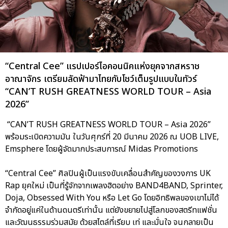
“Central Cee” แรปเปอร์ไอคอนนิคแห่งยุคจากสหราช
อาณาจักร เตรียมลัดฟ้ามาไทยกับโชว์เต็มรูปแบบในทัวร์
“CAN’T RUSH GREATNESS WORLD TOUR – Asia
2026”
“CAN’T RUSH GREATNESS WORLD TOUR – Asia 2026”
พร้อมระเบิดความมัน ในวันศุกร์ที่ 20 มีนาคม 2026 ณ UOB LIVE,
Emsphere โดยผู้จัดมากประสบการณ์ Midas Promotions
“Central Cee” ศิลปินผู้เป็นแรงขับเคลื่อนสำคัญของวงการ UK
Rap ยุคใหม่ เป็นที่รู้จักจากเพลงฮิตอย่าง BAND4BAND, Sprinter,
Doja, Obsessed With You หรือ Let Go โดยอิทธิพลของเขาไม่ได้
จำกัดอยู่แค่ในด้านดนตรีเท่านั้น แต่ยังขยายไปสู่โลกของสตรีทแฟชั่น
และวัฒนธรรมร่วมสมัย ด้วยสไตล์ที่เรียบ เท่ และมั่นใจ จนกลายเป็น