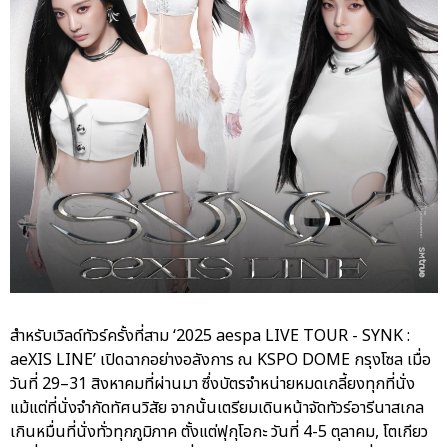
สำหรับเวิลด์ทัวร์ครั้งที่สาม ‘2025 aespa LIVE TOUR - SYNK :
aeXIS LINE’ เปิดฉากอย่างอลังการ ณ KSPO DOME กรุงโซล เมื่อ
วันที่ 29–31 สิงหาคมที่ผ่านมา ซึ่งบัตรจำหน่ายหมดเกลี้ยงทุกที่นั่ง
แม้แต่ที่นั่งจำกัดทัศนวิสัย จากนั้นเตรียมเดินหน้าจัดทัวร์อารีนาสเกล
เกินหมื่นที่นั่งทั่วทุกภูมิภาค ตั้งแต่ฟุกุโอกะ วันที่ 4-5 ตุลาคม, โตเกียว