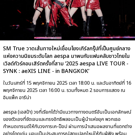
SM True วาดเส้นทางใหม่เชื่อมโยงเกิร์ลกรุ๊ปที่เป็นศูนย์กลาง
แห่งความนิยมระดับโลก aespa มาพบกับแฟนคลับชาวไทยใน
เวิลด์ทัวร์คอนเสิร์ตครั้งที่สาม ‘2025 aespa LIVE TOUR -
SYNK : aeXIS LINE - in BANGKOK’
ในวันเสาร์ที่ 15 พฤศจิกายน 2025 เวลา 18:00 น. และวันอาทิตย์ที่ 16
พฤศจิกายน 2025 เวลา 16:00 น. รวมทั้งหมด 2 รอบการแสดง ณ
อิมแพ็ค อารีน่า
aespa (เอสป้า) วงที่เรียกได้ว่ามีแนวทางทางดนตรีอันเป็นเอกลักษณ์
ของตัวเองที่ชัดเจนและทรงอิทธิพลจนเป็นผู้นำแห่งยุค พวกเธอ
กำหนดเทรนด์ให้กับวงการเค-ป็อป ผ่านการนำเสนอผลงานที่แตกต่าง
อย่างโดดเด่น มอบเป็นประสบการณ์สุดแปลกใหม่ให้กับผู้ฟัง พร้อม