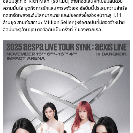
อัลบั้มชุดที่ 6 ‘Rich Man’ (ริช แมน) ถ่ายทอดเสน่ห์ที่เปี่ยมล้นด้วย
ความมั่นใจ พูดถึงการรักและเคารพตัวเอง อัลบั้มนี้ประสบความสำเร็จ
ติดชาร์ตเพลงระดับโลกมากมาย และมียอดสั่งซื้อล่วงหน้าทะลุ 1.11
ล้านชุด สานต่อสถานะ Million Seller (หรือศิลปินที่มียอดจำหน่าย
อัลบั้มทะลุล้านชุด) ติดต่อกันเป็นครั้งที่ 7 ของพวกเธอ