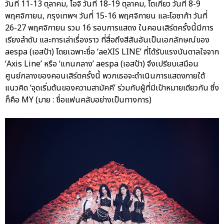
วันที่ 11-13 ตุลาคม, ไอจิ วันที่ 18-19 ตุลาคม, โตเกียว วันที่ 8-9
พฤศจิกายน, กรุงเทพฯ วันที่ 15-16 พฤศจิกายน และโอซาก้า วันที่
26-27 พฤศจิกายน รวม 16 รอบการแสดง ในคอนเสิร์ตครั้งนี้มีการ
เรียงลำดับ และการเล่าเรื่องราว ที่สื่อถึงสีสันอันเป็นเอกลักษณ์ของ
aespa (เอสป้า) โดยเฉพาะชื่อ ‘aeXIS LINE’ ที่ได้รับแรงบันดาลใจจาก
‘Axis Line’ หรือ ‘แกนกลาง’ aespa (เอสป้า) จึงเปรียบเสมือน
ศูนย์กลางของคอนเสิร์ตครั้งนี้ พวกเธอจะดำเนินการแสดงภายใต้
แนวคิด ‘จุดเริ่มต้นของความสามัคคี’ ร่วมกับผู้ที่มีเป้าหมายเดียวกัน ซึ่ง
ก็คือ MY (มาย : ชื่อแฟนคลับอย่างเป็นทางการ)