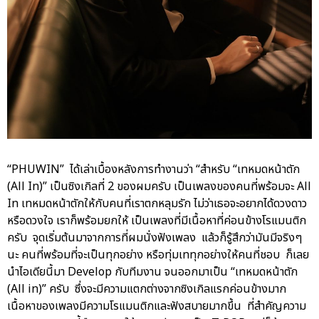
“PHUWIN” ได้เล่าเบื้องหลังการทำงานว่า “สำหรับ “เทหมดหน้าตัก
(All In)” เป็นซิงเกิลที่ 2 ของผมครับ เป็นเพลงของคนที่พร้อมจะ All
In เทหมดหน้าตักให้กับคนที่เราตกหลุมรัก ไม่ว่าเธอจะอยากได้ดวงดาว
หรือดวงใจ เราก็พร้อมยกให้ เป็นเพลงที่มีเนื้อหาที่ค่อนข้างโรแมนติก
ครับ จุดเริ่มต้นมาจากการที่ผมนั่งฟังเพลง แล้วก็รู้สึกว่ามันมีจริงๆ
นะ คนที่พร้อมที่จะเป็นทุกอย่าง หรือทุ่มเททุกอย่างให้คนที่ชอบ ก็เลย
นำไอเดียนี้มา Develop กับทีมงาน จนออกมาเป็น “เทหมดหน้าตัก
(All in)” ครับ ซึ่งจะมีความแตกต่างจากซิงเกิลแรกค่อนข้างมาก
เนื้อหาของเพลงมีความโรแมนติกและฟังสบายมากขึ้น ที่สำคัญความ