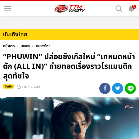
N
บันเทิงไทย
หน้าแรก
บันเทิง
บันเทิงไทย
“PHUWIN” ปล่อยซิงเกิลใหม่ “เทหมดหน้า
ตัก (ALL IN)” ถ่ายทอดเรื่องราวโรแมนติก
สุดทัชใจ
บันเทิง
: 15 ก.ย. 2568