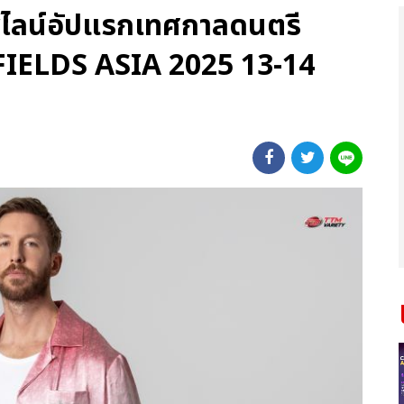
ไลน์อัปแรกเทศกาลดนตรี
IELDS ASIA 2025 13-14