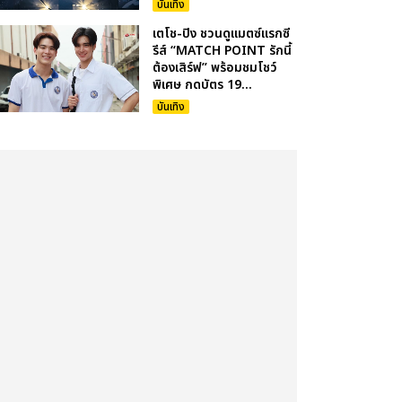
บันเทิง
เตโช-ปิง ชวนดูแมตซ์แรกซี
รีส์ “MATCH POINT รักนี้
ต้องเสิร์ฟ” พร้อมชมโชว์
พิเศษ กดบัตร 19...
บันเทิง