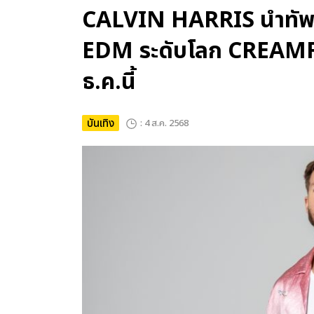
CALVIN HARRIS นำทัพ
EDM ระดับโลก CREAMF
ธ.ค.นี้
บันเทิง
: 4 ส.ค. 2568