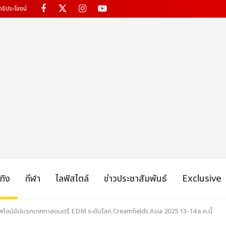
ทธิประโยชน์
เทิง
กีฬา
ไลฟ์สไตล์
ข่าวประชาสัมพันธ์
Exclusive
ัพไลน์อัปแรกเทศกาลดนตรี EDM ระดับโลก Creamfields Asia 2025 13-14 ธ.ค.นี้