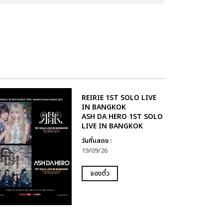
REIRIE 1ST SOLO LIVE
IN BANGKOK
ASH DA HERO 1ST SOLO
LIVE IN BANGKOK
วันที่แสดง :
19/09/26
จองตั๋ว