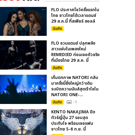
FLO ประกาศโชว์ครั้งแรกใน
ไทย ชาวไทยได้เวลาแดนซ์
29 ส.ค.นี้ ที่สเฟียร์ ฮอลล์
บันเทิง
FLO ชวนแดนซ์ ปลุกพลัง
สาวแซ่บในเพลงใหม่
REMEDIED ก่อนเจอตัวจริง
ที่เมืองไทย 29 ส.ค. นี้
บันเทิง
เก็บตกภาพ NATORI กลับ
มาครั้งนี้ยิ่งใหญ่กว่าเดิม
ระเบิดความมันส์สุดเร้าใจใน
NATORI ONE-...
บันเทิง
: 5
KENTO NAKAJIMA ปิด
ทัวร์ญี่ปุ่น 27 รอบสุด
ประทับใจ พร้อมเจอแฟน
ชาวไทย 5-6 ก.ย. นี้