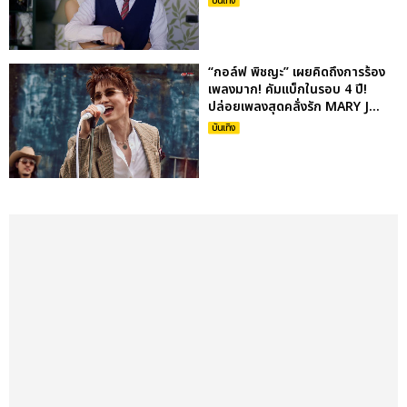
บันเทิง
“กอล์ฟ พิชญะ” เผยคิดถึงการร้อง
เพลงมาก! คัมแบ็กในรอบ 4 ปี!
ปล่อยเพลงสุดคลั่งรัก MARY J...
บันเทิง