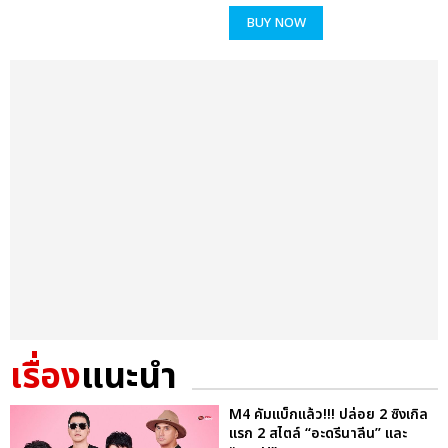
BUY NOW
เรื่อง
แนะนำ
M4 คัมแบ็กแล้ว!!! ปล่อย 2 ซิงเกิล
แรก 2 สไตล์ “อะดรีนาลีน” และ