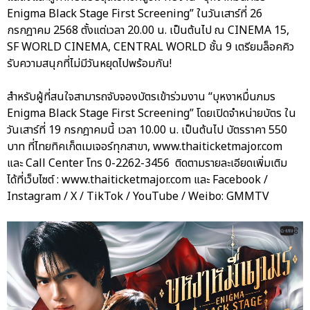
Enigma Black Stage First Screening” ในวันเสาร์ที่ 26
กรกฎาคม 2568 ตั้งแต่เวลา 20.00 น. เป็นต้นไป ณ CINEMA 15,
SF WORLD CINEMA, CENTRAL WORLD ชั้น 9 เตรียมล็อคคิว
รับความสนุกที่ไม่มีวันหยุดไปพร้อมกัน!
สำหรับผู้ที่สนใจสามารถจับจองบัตรเข้าร่วมงาน “บุหงาหมื่นภมร
Enigma Black Stage First Screening” โดยเปิดจำหน่ายบัตร ใน
วันเสาร์ที่ 19 กรกฎาคมนี้ เวลา 10.00 น. เป็นต้นไป บัตรราคา 550
บาท ที่ไทยทิคเก็ตเมเจอร์ทุกสาขา, www.thaiticketmajor.com
และ Call Center โทร 0-2262-3456 ติดตามรายละเอียดเพิ่มเติม
ได้ที่เว็บไซต์ : www.thaiticketmajor.com และ Facebook /
Instagram / X / TikTok / YouTube / Weibo: GMMTV