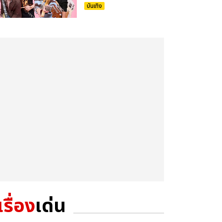
บันเทิง
เรื่อง
เด่น