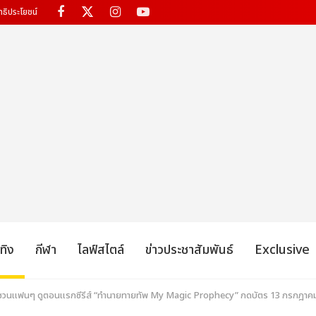
ทธิประโยชน์
เทิง
กีฬา
ไลฟ์สไตล์
ข่าวประชาสัมพันธ์
Exclusive
่แท้ ชวนแฟนๆ ดูตอนแรกซีรีส์ “ทำนายทายทัพ My Magic Prophecy” กดบัตร 13 กรกฎาคม