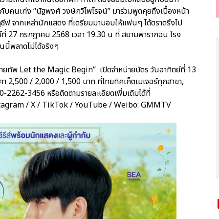
ับคนเก่ง “นัฐพงศ์ วงษ์กวีไพโรจน์” มาร่วมพูดคุยถึงเบื้องหน้า
ลูซีฟ จากเหล่านักแสดง ที่เตรียมมามอบให้แฟนๆ ได้ตราตรึงไป
์ที่ 27 กรกฎาคม 2568 เวลา 19.30 น ที่ สยามพารากอน โรง
นี้พลาดไม่ได้จริงๆ
ายทัพ Let the Magic Begin” เปิดจำหน่ายบัตร วันอาทิตย์ที่ 13
า 2,500 / 2,000 / 1,500 บาท ที่ไทยทิคเก็ตเมเจอร์ทุกสาขา,
262-3456 หรือติดตามรายละเอียดเพิ่มเติมได้ที่
stagram / X / TikTok / YouTube / Weibo: GMMTV