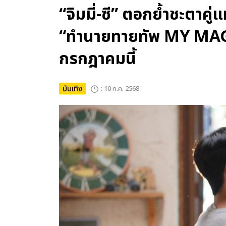
“จิมมี่-ซี” ตอกย้ำชะตาคู
“ทำนายทายทัพ MY MA
กรกฎาคมนี้
บันเทิง
: 10 ก.ค. 2568