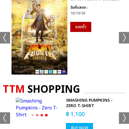
แชร์ :
SHARE
TWEET
LINE
วันที่แสดง :
16/10/26
จองตั๋ว
TTM
SHOPPING
CE
SMASHING PUMPKINS -
ZERO T-SHIRT
฿
1,100
BUY NOW