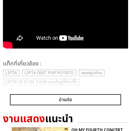
เเท็กที่เกี่ยวข้อง :
LIPTA
LIPTA FEAT. PUP POTATO
เพลงรูปถ่าย
LIPTA 20 ปี ON TOUR คอนใหญ่ไฟกะจิ๊ด
อ่านต่อ
งานแสดง
แนะนำ
OH MY FOURTH CONCERT