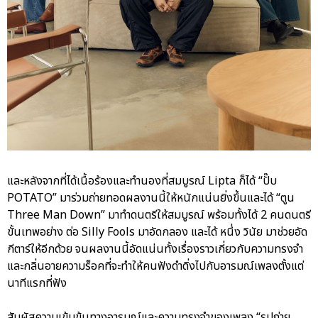
และหลังจากที่ได้เนื้อร้องและทำนองที่สมบูรณ์ Lipta ก็ได้ “ปั๊บ
POTATO” มาร่วมถ่ายทอดผลงานนี้ให้หนักแน่นยิ่งขึ้นและได้ “ตูน
Three Man Down” มาทำดนตรีให้สมบูรณ์ พร้อมทั้งได้ 2 คนดนตรี
ขั้นเทพอย่าง ต่อ Silly Fools มาอัดกลอง และได้ หนึ่ง วินัย มาช่วยอัด
กีตาร์ให้อีกด้วย จนผลงานนี้อัดแน่นทั้งเรื่องราวเกี่ยวกับความทรงจำ
และกลิ่นอายความร็อคที่จะทำให้คนฟังดำดิ่งไปกับอารมณ์เพลงตั้งแต่
นาทีแรกที่ฟัง
สัมผัสความเข้มข้นทางอารมณ์และความทรงจำของเพลง “รูปถ่าย