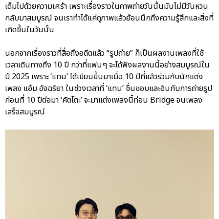
เต็มไปด้วยความเศร้า เพราะเรื่องราวในภาพถ่ายวันนั้นมันไม่มีวันหวน
กลับมาสมบูรณ์ จนเราทำได้แค่ดูภาพแล้วย้อนนึกถึงความรู้สึกและสิ่งที่
เกิดขึ้นในวันนั้น
นอกจากเรื่องราวที่สื่อถึงอดีตแล้ว “รูปถ่าย” ก็เป็นผลงานเพลงที่ใช้
เวลาเดินทางถึง 10 ปี กว่าที่แฟนๆ จะได้ฟังผลงานนี้อย่างสมบูรณ์ใน
ปี 2025 เพราะ ‘แทน’ ได้เขียนขึ้นมาเมื่อ 10 ปีที่แล้วร่วมกับนักแต่ง
เพลง แอ้ม อัจฉริยา ในช่วงเวลาที่ ‘แทน’ ชื่นชอบและอินกับการถ่ายรูป
ก่อนที่ 10 ปีต่อมา ‘คัตโตะ’ จะมาแต่งเพลงนี้ท่อน Bridge จนเพลง
เสร็จสมบูรณ์