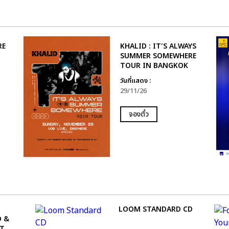
RE
KHALID : IT'S ALWAYS
SUMMER SOMEWHERE
TOUR IN BANGKOK
วันที่แสดง :
29/11/26
จองตั๋ว
LOOM STANDARD CD
O &
RT