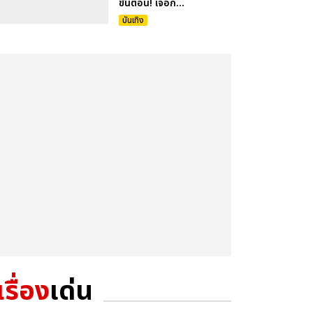
ขั้นตอน! เจอก...
บันเทิง
เรื่อง
เด่น