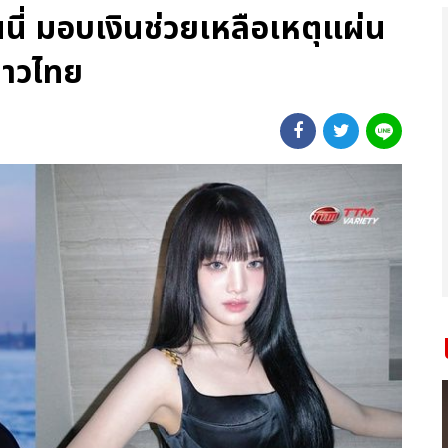
ินนี่ มอบเงินช่วยเหลือเหตุแผ่น
ยชาวไทย