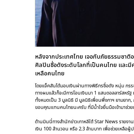
หลังจากประเทศไทย เจอกับภัยธรรมชาติอย่
ศิลปินชื่อดังระดับโลกที่เป็นคนไทย และม
เหลือคนไทย
โดยแจ็คสันได้มอบเงินผ่านทางพิธีกรชื่อดัง หนุ่ม กร
ทางผมแล้วก็จะมีการโอนเงินมา 1 แสนดอลลาร์สหรัฐ เกื
ทั้งหมดเป็น 3 มูลนิธิ มี มูลนิธิเพื่อนพึ่งภาฯ ยามยา
ขอบคุณแทนคนไทยนะครับ ที่มีน้ำใจยื่นมือเข้ามาช่วย
ด้านมินนี่ทางสำนักข่าวเกาหลีใต้ Star News รายงานว่า 
เงิน 100 ล้านวอน หรือ 2.3 ล้านบาท เพื่อช่วยเหลือ