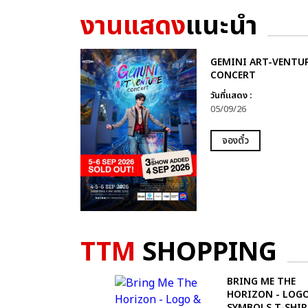
งานแสดง
แนะนำ
GEMINI ART-VENTU
CONCERT
วันที่แสดง :
05/09/26
จองตั๋ว
TTM
SHOPPING
BRING ME THE
HORIZON - LOG
SYMBOLS T-SHI