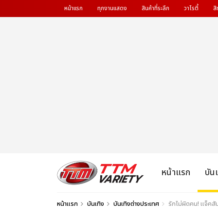
หน้าแรก
ทุกงานแสดง
สินค้าที่ระลึก
วาไรตี้
สิ
หน้าแรก
บัน
หน้าแรก
บันเทิง
บันเทิงต่างประเทศ
รักไม่ผิดคน! แจ็คสั