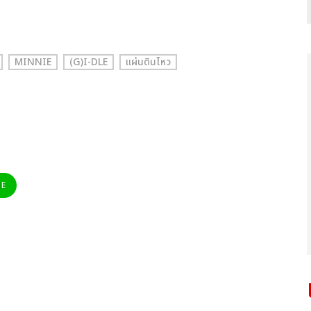
MINNIE
(G)I-DLE
แผ่นดินไหว
NE