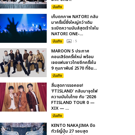
บันเทิง
เก็บตกภาพ NATORI กลับ
มาครั้งนี้ยิ่งใหญ่กว่าเดิม
ระเบิดความมันส์สุดเร้าใจใน
NATORI ONE-...
บันเทิง
: 5
MAROON 5 ประกาศ
คอนเสิร์ตครั้งใหม่ พร้อม
เจอแฟนชาวไทยอีกครั้งใน
9 กุมภาพันธ์ 2570 ที่อิม...
บันเทิง
สิ้นสุดการรอคอย!
‘FTISLAND’ กลับมาจุดไฟ
ความมันในไทย กับ ‘2026
FTISLAND TOUR 0 —
XIX — ...
บันเทิง
KENTO NAKAJIMA ปิด
ทัวร์ญี่ปุ่น 27 รอบสุด