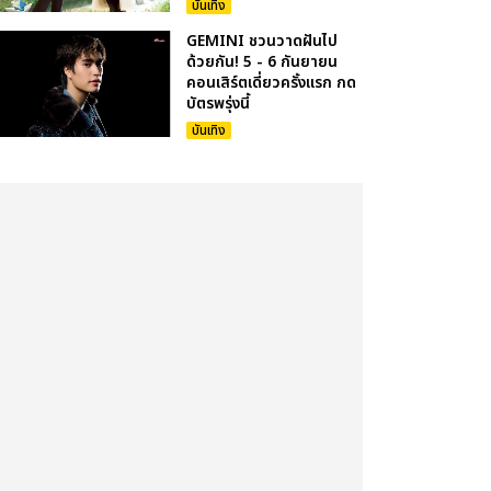
บันเทิง
GEMINI ชวนวาดฝันไป
ด้วยกัน! 5 - 6 กันยายน
คอนเสิร์ตเดี่ยวครั้งแรก กด
บัตรพรุ่งนี้
บันเทิง