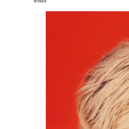
แท้จริง