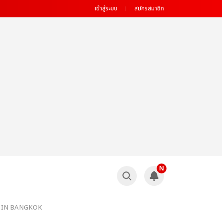
เข้าสู่ระบบ
สมัครสมาชิก
N
R' IN BANGKOK