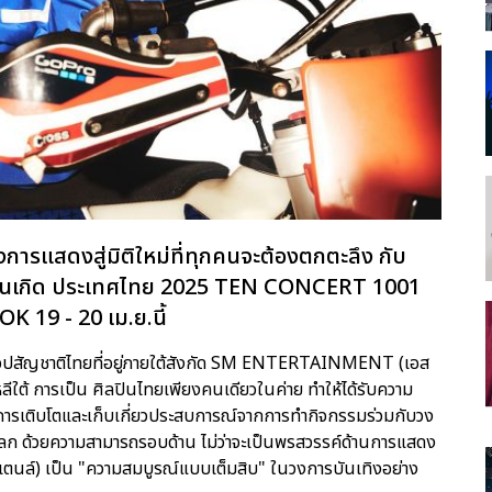
รแสดงสู่มิติใหม่ที่ทุกคนจะต้องตกตะลึง กับ
 บ้านเกิด ประเทศไทย 2025 TEN CONCERT 1001
9 - 20 เม.ย.นี้
-ป็อปสัญชาติไทยที่อยู่ภายใต้สังกัด SM ENTERTAINMENT (เอส
ลีใต้ การเป็น ศิลปินไทยเพียงคนเดียวในค่าย ทำให้ได้รับความ
นการเติบโตและเก็บเกี่ยวประสบการณ์จากการทำกิจกรรมร่วมกับวง
ดับโลก ด้วยความสามารถรอบด้าน ไม่ว่าจะเป็นพรสวรรค์ด้านการแสดง
เตนล์) เป็น "ความสมบูรณ์แบบเต็มสิบ" ในวงการบันเทิงอย่าง