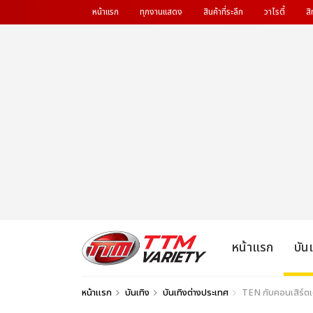
หน้าแรก
ทุกงานแสดง
สินค้าที่ระลึก
วาไรตี้
สิ
หน้าแรก
บัน
หน้าแรก
บันเทิง
บันเทิงต่างประเทศ
TEN กับคอนเสิร