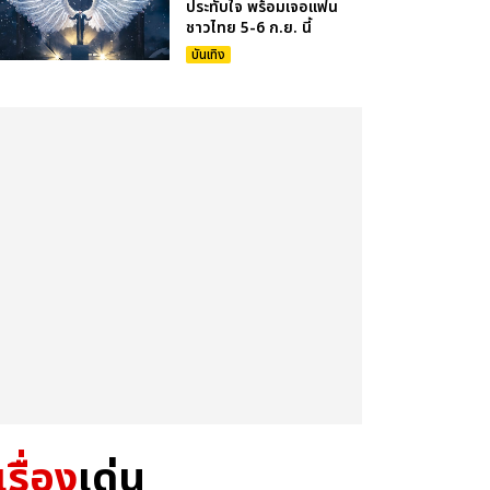
ประทับใจ พร้อมเจอแฟน
ชาวไทย 5-6 ก.ย. นี้
บันเทิง
เรื่อง
เด่น