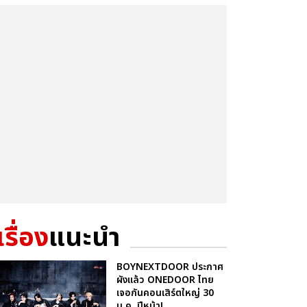
เรื่อง
แนะนำ
BOYNEXTDOOR ประกาศ
ผังแล้ว ONEDOOR ไทย
เจอกันคอนเสิร์ตใหญ่ 30
ม.ค. ปีหน้า!