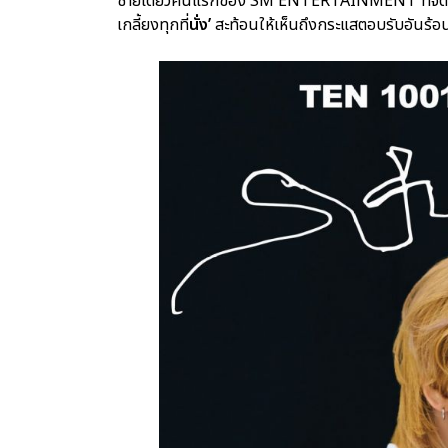
ชายเดี่ยวคนแรกของ SM ENTERTAINMENT ที่จัดแฟน
เกลี้ยงทุกที่
นั่ง’
สะท้อนให้เห็นถึงกระแสตอบรับอันร้