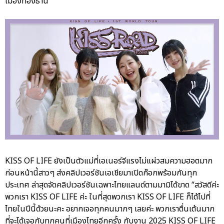
เมืองทองธานี
KISS OF LIFE ยังเป็นตัวแม่ที่เอเนอร์จีแรงไม่แผ่วสมความฮอตมาก
ก่อนหน้านี้สาวๆ ส่งคลิปเวอร์ชันเอเชียมาเปิดก๊อกพร้อมกันทุก
ประเทศ ล่าสุดจัดคลิปเวอร์ชันเฉพาะไทยแลนด์ตามมามิได้ขาด “สวัสดีค่ะ
พวกเรา KISS OF LIFE ค่ะ ในที่สุดพวกเรา KISS OF LIFE ก็ได้ไปที่
ไทยในปีนี้ด้วยนะคะ อยากเจอทุกคนมากๆ เลยค่ะ พวกเราตื่นเต้นมาก
ที่จะได้เจอกับทุกคนที่เมืองไทยอีกครั้ง กับงาน 2025 KISS OF LIFE