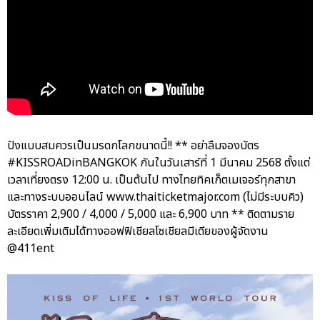
ปังแบบสมควรเป็นมรดกโลกขนาดนี้!! ** อย่าลืมจองบัตร
#KISSROADinBANGKOK กันในวันเสาร์ที่ 1 มีนาคม 2568 ตั้งแต่
เวลาเที่ยงตรง 12:00 น. เป็นต้นไป ทางไทยทิคเก็ตเมเจอร์ทุกสาขา
และทางระบบออนไลน์ www.thaiticketmajor.com (ไม่มีระบบคิว)
บัตรราคา 2,900 / 4,000 / 5,000 และ 6,900 บาท ** ติดตามราย
ละเอียดเพิ่มเติมได้ทางออฟฟิเชียลโซเชียลมีเดียของผู้จัดงาน
@411ent