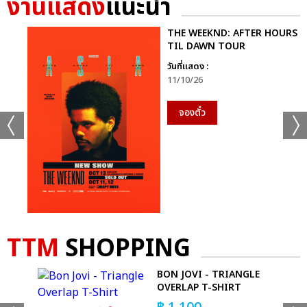
งานแสดง
แนะนำ
THE WEEKND: AFTER HOURS
TIL DAWN TOUR
วันที่แสดง :
11/10/26
จองตั๋ว
TTM
SHOPPING
E
BON JOVI - TRIANGLE
RT
OVERLAP T-SHIRT