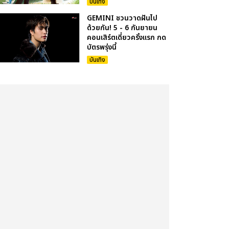
บันเทิง
GEMINI ชวนวาดฝันไป
ด้วยกัน! 5 - 6 กันยายน
คอนเสิร์ตเดี่ยวครั้งแรก กด
บัตรพรุ่งนี้
บันเทิง