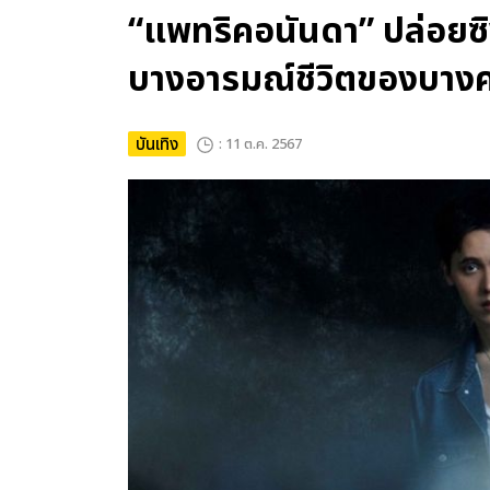
“แพทริคอนันดา” ปล่อยซิ
บางอารมณ์ชีวิตของบาง
บันเทิง
: 11 ต.ค. 2567