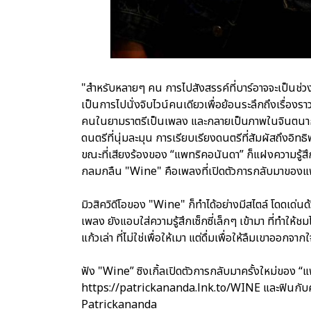
"สำหรับหลายๆ คน การไปสังสรรค์ที่บาร์อาจจะเป็นช่ว
เป็นการไปนั่งจิบไวน์คนเดียวเพื่อย้อนระลึกถึงเรื่องร
คนในยามราตรีเป็นเพลง และกลายเป็นภาพในจินตนากา
ดนตรีที่นุ่มละมุน การเรียบเรียงดนตรีที่สัมผัสถึงอิทธิ
ขณะที่เสียงร้องของ “แพทริคอนันดา” ก็แฝงความรู้สึ
กลมกลืน "Wine" คือเพลงที่เปิดตัวการกลับมาของแ
มิวสิควิดีโอของ "Wine" ก็ทำได้อย่างมีสไตล์ โดดเด่
เพลง ยังแอบใส่ความรู้สึกเซ็กซี่เล็กๆ เข้ามา ที่ทำให้ชมได
แก้วเล่า ที่ไม่ใช่เพื่อให้เมา แต่ดื่มเพื่อให้ลืมเขาออกจาก
ฟัง "Wine” ซิงเกิ้ลเปิดตัวการกลับมาครั้งใหม่ของ “แ
https://patrickananda.lnk.to/WINE และฟินกับความร
Patrickananda