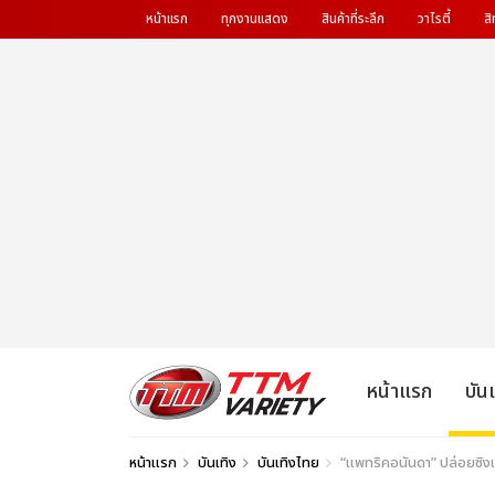
หน้าแรก
ทุกงานแสดง
สินค้าที่ระลึก
วาไรตี้
สิ
หน้าแรก
บัน
หน้าแรก
บันเทิง
บันเทิงไทย
“แพทริคอนันดา” ปล่อยซิง