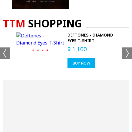
TTM
SHOPPING
DEFTONES - DIAMOND
EYES T-SHIRT
฿
1,100
BUY NOW