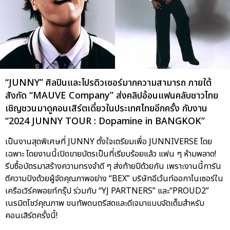
“JUNNY” ศิลปินและโปรดิวเซอร์มากความสามารถ ภายใต้
สังกัด “MAUVE Company” ส่งคลิปอ้อนแฟนคลับชาวไทย
เชิญชวนมาดูคอนเสิร์ตเดี่ยวในประเทศไทยอีกครั้ง กับงาน
“2024 JUNNY TOUR : Dopamine in BANGKOK”
เป็นงานสุดพิเศษที่ JUNNY ตั้งใจเตรียมเพื่อ JUNNIVERSE โดย
เฉพาะ โดยงานนี้เปิดขายบัตรเป็นที่เรียบร้อยแล้ว แฟน ๆ ห้ามพลาด!
รีบซื้อบัตรมาสร้างความทรงจำดี ๆ ส่งท้ายปีด้วยกัน เพราะงานนี้การัน
ตีความปังด้วยผู้จัดคุณภาพอย่าง “BEX” บริษัทอีเว้นท์ออกาไนเซอร์ใน
เครือเวิร์คพอยท์กรุ๊ป ร่วมกับ “YJ PARTNERS” และ“PROUD2”
เนรมิตโชว์คุณภาพ ขนทัพดนตรีสดและดีเจมาแบบจัดเต็มสำหรับ
คอนเสิร์ตครั้งนี้!