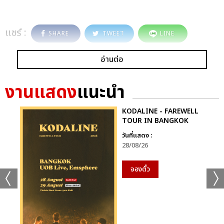
แชร์ :
SHARE
TWEET
LINE
อ่านต่อ
งานแสดง
แนะนำ
KODALINE - FAREWELL
TOUR IN BANGKOK
วันที่แสดง :
28/08/26
จองตั๋ว