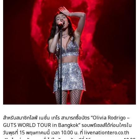
สำหรับสมาชิกไลฟ์ เนชั่น เทโร สามารถซื้อบัตร “Olivia Rodrigo –
GUTS WORLD TOUR in Bangkok” รอบพรีเซลส์ได้ก่อนใครใน
วันพุธที่ 15 พฤษภาคมนี้ เวลา 10.00 น. ที่ livenationtero.co.th