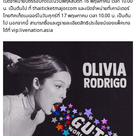
เปิดจำหน่ายบัตรรอบทั่วไปในวันพฤหัสบดีที่ 16 พฤษภาคม เวลา 10.00
น. เป็นต้นไป ที่ thaiticketmajor.com และเปิดจำหน่ายที่เคาน์เตอร์
ไทยทิคเก็ตเมเจอร์ในวันศุกร์ที่ 17 พฤษภาคม เวลา 10.00 น. เป็นต้น
ไป นอกจากนี้ สามารถซื้อและดูรายละเอียดสิทธิประโยชน์ของแพ็คเกจ
ได้ที่ vip.livenation.asia