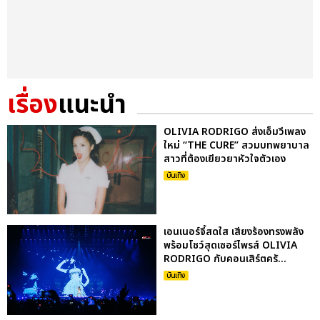
เรื่อง
แนะนำ
OLIVIA RODRIGO ส่งเอ็มวีเพลง
ใหม่ “THE CURE” สวมบทพยาบาล
สาวที่ต้องเยียวยาหัวใจตัวเอง
บันเทิง
เอนเนอร์จี้สดใส เสียงร้องทรงพลัง
พร้อมโชว์สุดเซอร์ไพรส์ OLIVIA
RODRIGO กับคอนเสิร์ตครั...
บันเทิง