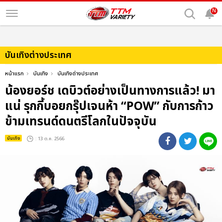
N
บันเทิงต่างประเทศ
หน้าแรก
บันเทิง
บันเทิงต่างประเทศ
น้องยอร์ช เดบิวต์อย่างเป็นทางการแล้ว! มา
แน่ รุกกี้บอยกรุ๊ปเจนห้า “POW” กับการก้าว
ข้ามเทรนด์ดนตรีโลกในปัจจุบัน
บันเทิง
: 13 ต.ค. 2566