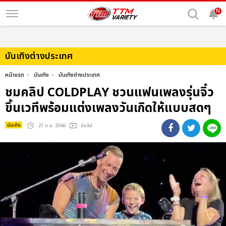
N
บันเทิงต่างประเทศ
หน้าแรก
บันเทิง
บันเทิงต่างประเทศ
ชมคลิป COLDPLAY ชวนแฟนเพลงรุ่นจิ๋ว
ขึ้นเวทีพร้อมแต่งเพลงวันเกิดให้แบบสดๆ
บันเทิง
: 27 ก.ย. 2566
: มีคลิป