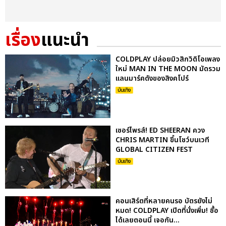
เรื่อง
แนะนำ
COLDPLAY ปล่อยมิวสิกวิดิโอเพลง
ใหม่ MAN IN THE MOON มัดรวม
แลนมาร์คดังของสิงคโปร์
บันเทิง
เซอร์ไพรส์! ED SHEERAN ควง
CHRIS MARTIN ขึ้นโชว์บนเวที
GLOBAL CITIZEN FEST
บันเทิง
คอนเสิร์ตที่หลายคนรอ บัตรยังไม่
หมด! COLDPLAY เปิดที่นั่งเพิ่ม! ซื้อ
ได้เลยตอนนี้ เจอกัน...