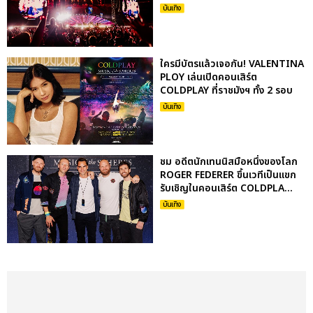
บันเทิง
ใครมีบัตรแล้วเจอกัน! VALENTINA
PLOY เล่นเปิดคอนเสิร์ต
COLDPLAY ที่ราชมังฯ ทั้ง 2 รอบ
บันเทิง
ชม อดีตนักเทนนิสมือหนึ่งของโลก
ROGER FEDERER ขึ้นเวทีเป็นแขก
รับเชิญในคอนเสิร์ต COLDPLA...
บันเทิง