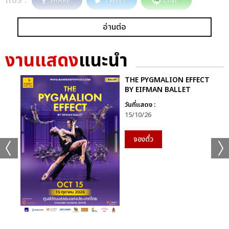
SHARE
TWEET
LINE
อ่านต่อ
งานแสดง
แนะนำ
THE PYGMALION EFFECT
BY EIFMAN BALLET
วันที่แสดง :
15/10/26
จองตั๋ว