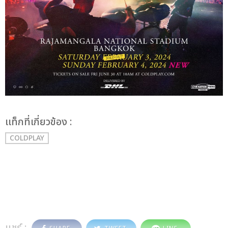
เเท็กที่เกี่ยวข้อง :
COLDPLAY
แชร์ :