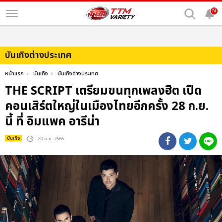
N
บันเทิงต่างประเทศ
หน้าแรก
บันเทิง
บันเทิงต่างประเทศ
THE SCRIPT เตรียมขนทุกเพลงฮิต เปิด
คอนเสิร์ตใหญ่ในเมืองไทยอีกครั้ง 28 ก.ย.
นี้ ที่ อิมแพค อารีน่า
บันเทิง
: 20 มิ.ย. 2565