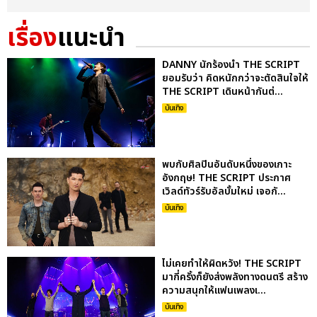
เรื่อง
แนะนำ
DANNY นักร้องนำ THE SCRIPT
ยอมรับว่า คิดหนักกว่าจะตัดสินใจให้
THE SCRIPT เดินหน้ากันต่...
บันเทิง
พบกับศิลปินอันดับหนึ่งของเกาะ
อังกฤษ! THE SCRIPT ประกาศ
เวิลด์ทัวร์รับอัลบั้มใหม่ เจอกั...
บันเทิง
ไม่เคยทำให้ผิดหวัง! THE SCRIPT
มากี่ครั้งก็ยังส่งพลังทางดนตรี สร้าง
ความสนุกให้แฟนเพลงเ...
บันเทิง