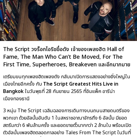
The Script วงร็อกไอริชชื่อดัง เจ้าของเพลงฮิต Hall of
Fame, The Man Who Can’t Be Moved, For The
First Time, Superheroes, Breakeven และอีกมากมาย
เตรียมขนทุกเพลงฮิตเพลงดัง กลับมาเปิดการแสดงอย่างยิ่งใหญ่ใน
เมืองไทยอีกครั้ง กับ
The Script Greatest Hits Live in
Bangkok
ในวันพุธที่ 28 กันยายน 2565 ที่อิมแพ็ค อารีน่า
เมืองทองธานี
3 หนุ่ม The Script เฉลิมฉลองการเดินทางบนถนนสายดนตรีของ
พวกเขา ด้วยอัลบั้มอันดับ 1 ในสหราชอาณาจักรถึง 6 อัลบั้ม มียอด
สตรีมกว่า 6 พันล้านครั้ง และยอดขายตั๋วมากกว่า 2 ล้านใบ พร้อมเปิด
ตัวอัลบั้มเพลงฮิตตลอดกาลอย่าง Tales From The Script ในวันที่