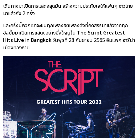
เดินทางมาเปิดการแสดงสุดมัน สร้างความประทับใจให้แฟนๆ ชาวไทย
มาแล้วถึง 2 ครั้ง
และครั้งนี้พวกเขาจะขนทุกเพลงฮิตเพลงดังที่คัดสรรมาแล้วจากทุก
อัลบั้มมาเปิดการแสดงอย่างยิ่งใหญ่ใน
The Script Greatest
Hits Live in Bangkok
วันพุธที่ 28 กันยายน 2565 อิมแพค อารีน่า
เมืองทองธานี