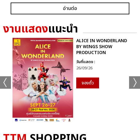
อ่านต่อ
งานแสดง
แนะนำ
ALICE IN WONDERLAND
BY WINGS SHOW
PRODUCTION
วันที่แสดง :
26/09/26
จองตั๋ว
TTM
SHOPPING