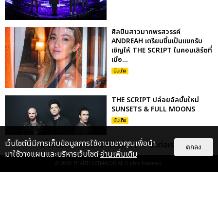
ศิลปินสาวมากพรสวรรค์
ANDREAH เตรียมขึ้นเป็นแขกรับ
เชิญให้ THE SCRIPT ในคอนเสิร์ตที่
เมือ...
บันเทิง
THE SCRIPT ปล่อยอัลบั้มใหม่
SUNSETS & FULL MOONS
บันเทิง
เว็บไซต์นี้มีการเก็บข้อมูลการใช้งานของคุณเพื่อนำ
เกี่ยวกับเรา
ติดต่อลงโฆษณา
ติดต่อเรา
ตกลง
มาใช้วางแผนและบริหารเว็บไซต์
อ่านเพิ่มเติม
© 2026
THAITICKETMAJOR
All Rights Reserved.