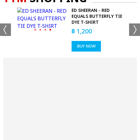
ED SHEERAN - RED
EQUALS BUTTERFLY TIE
DYE T-SHIRT
฿
1,200
BUY NOW