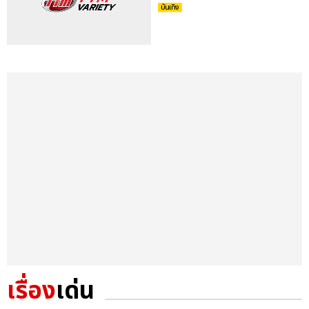
บันเทิง
เรื่อง
เด่น