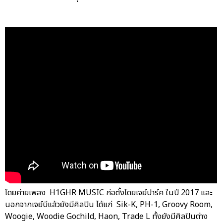
โดยค่ายเพลง H1GHR MUSIC ก่อตั้งโดยเจย์ปาร์ค ในปี 2017 และ
นอกจากเจย์บีแล้วยังมีศิลปิน ได้แก่ Sik-K, PH-1, Groovy Room,
Woogie, Woodie Gochild, Haon, Trade L ทั้งยังมีศิลปินต่าง