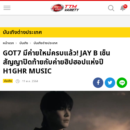
N
บันเทิงต่างประเทศ
หน้าแรก
บันเทิง
บันเทิงต่างประเทศ
GOT7 มีค่ายใหม่ครบแล้ว! JAY B เซ็น
สัญญาปิดท้ายกับค่ายฮิปฮอปแห่งปี
H1GHR MUSIC
บันเทิง
: 11 พ.ค. 2564