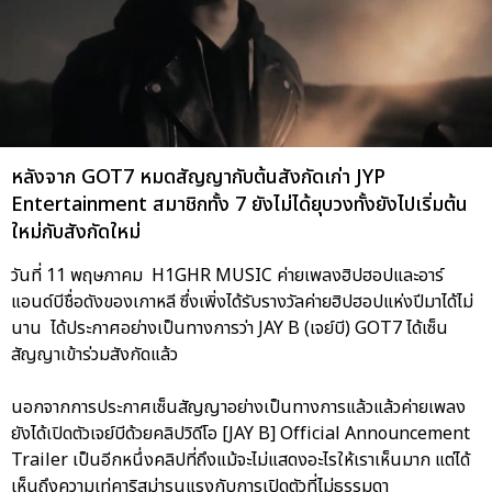
หลังจาก GOT7 หมดสัญญากับต้นสังกัดเก่า JYP
Entertainment สมาชิกทั้ง 7 ยังไม่ได้ยุบวงทั้งยังไปเริ่มต้น
ใหม่กับสังกัดใหม่
วันที่ 11 พฤษภาคม H1GHR MUSIC ค่ายเพลงฮิปฮอปและอาร์
แอนด์บีชื่อดังของเกาหลี ซึ่งเพิ่งได้รับรางวัลค่ายฮิปฮอปแห่งปีมาได้ไม่
นาน ได้ประกาศอย่างเป็นทางการว่า JAY B (เจย์บี) GOT7 ได้เซ็น
สัญญาเข้าร่วมสังกัดแล้ว
นอกจากการประกาศเซ็นสัญญาอย่างเป็นทางการแล้วแล้วค่ายเพลง
ยังได้เปิดตัวเจย์บีด้วยคลิปวิดีโอ [JAY B] Official Announcement
Trailer เป็นอีกหนึ่งคลิปที่ถึงแม้จะไม่แสดงอะไรให้เราเห็นมาก แต่ได้
เห็นถึงความเท่คาริสม่ารุนแรงกับการเปิดตัวที่ไม่ธรรมดา