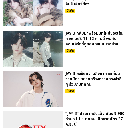
ลุ้นรับสิทธิ์ถึงว...
บันเทิง
JAY B กลับมาพร้อมบทใหม่ของเส้น
ทางดนตรี 11-12 ก.ค.นี้ พบกับ
คอนเสิร์ตที่ถูกออกแบบมาอย่าง...
บันเทิง
JAY B ส่งข้อความถึงอากาเซ่ก่อน
ขายบัตร อยากสร้างความทรงจำดี
ๆ ร่วมกับทุกคน
บันเทิง
“JAY B” ประกาศผังแล้ว บัตร 9,900
ถ่ายรูป 1:1 ทุกคน เปิดขายบัตร 27
ก.ย. นี้