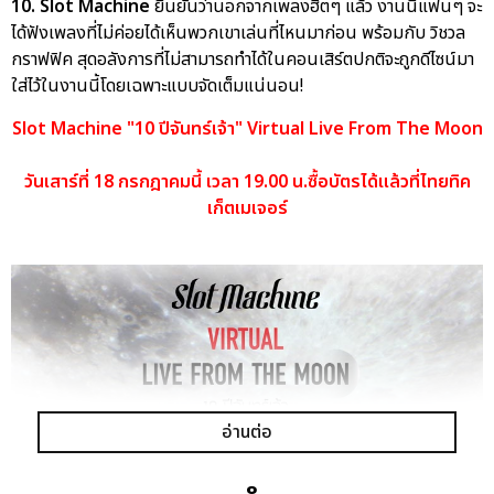
10. Slot Machine
ยืนยันว่านอกจากเพลงฮิตๆ แล้ว งานนี้แฟนๆ จะ
ได้ฟังเพลงที่ไม่ค่อยได้เห็นพวกเขาเล่นที่ไหนมาก่อน พร้อมกับ วิชวล
กราฟฟิค สุดอลังการที่ไม่สามารถทำได้ในคอนเสิร์ตปกติจะถูกดีไซน์มา
ใส่ไว้ในงานนี้โดยเฉพาะแบบจัดเต็มแน่นอน!
Slot Machine "10 ปีจันทร์เจ้า" Virtual Live From The Moon
วันเสาร์ที่ 18 กรกฎาคมนี้ เวลา 19.00 น.ซื้อบัตรได้แล้วที่ไทยทิค
เก็ตเมเจอร์
อ่านต่อ