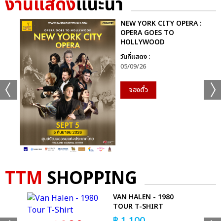
งานแสดง
แนะนำ
NEW YORK CITY OPERA :
OPERA GOES TO
HOLLYWOOD
วันที่แสดง :
05/09/26
จองตั๋ว
TTM
SHOPPING
เเท็กที่เกี่ยวข้อง :
K
VAN HALEN - 1980
SLOT MACHINE
SOUNDBOX ONLINE
TOUR T-SHIRT