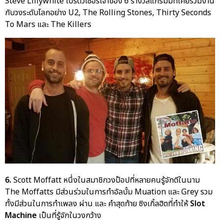
Steve Lillywhite โปรดิวเซอร์เจ้าของ 6 รางวัลแกรมมี่ที่เคยร่วมงาน
กับวงระดับโลกอย่าง U2, The Rolling Stones, Thirty Seconds
To Mars และ The Killers
6.
Scott Moffatt หนึ่งในสมาชิกวงป๊อปที่หลายคนรู้จักดีในนาม
The Moffatts มีส่วนร่วมในการทำอัลบั้ม Muation และ Grey รวม
ทั้งมีส่วนในการทำเพลง ผ่าน และ คำสุดท้าย ซิงเกิ้ลฮิตที่ทำให้
Slot
Machine
เป็นที่รู้จักในวงกว้าง