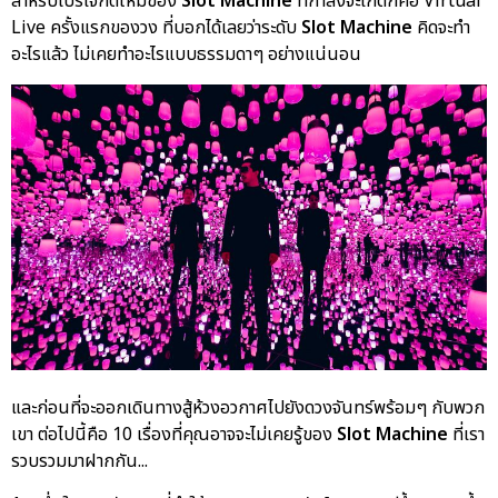
สำหรับโปรเจ็กต์ใหม่ของ
Slot Machine
ที่กำลังจะเกิดก็คือ Virtual
Live ครั้งแรกของวง ที่บอกได้เลยว่าระดับ
Slot Machine
คิดจะทำ
อะไรแล้ว ไม่เคยทำอะไรแบบธรรมดาๆ อย่างแน่นอน
และก่อนที่จะออกเดินทางสู้ห้วงอวกาศไปยังดวงจันทร์พร้อมๆ กับพวก
เขา ต่อไปนี้คือ 10 เรื่องที่คุณอาจจะไม่เคยรู้ของ
Slot Machine
ที่เรา
รวบรวมมาฝากกัน...