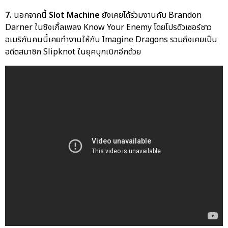
7.
นอกจากนี้
Slot Machine
ยังเคยได้ร่วมงานกับ Brandon
Darner ในซิงเกิ้ลเพลง Know Your Enemy โดยโปรดิวเซอร์ชาว
อเมริกันคนนี้เคยทำงานให้กับ Imagine Dragons รวมถึงเคยเป็น
อดีตสมาชิก Slipknot ในยุคบุกเบิกอีกด้วย