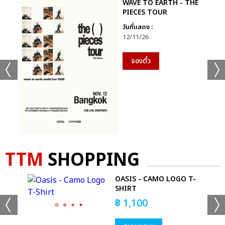
WAVE TO EARTH - THE
PIECES TOUR
วันที่แสดง :
12/11/26
จองตั๋ว
TTM
SHOPPING
IG
OASIS - CAMO LOGO T-
T
SHIRT
฿
1,100