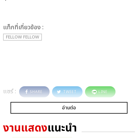
เเท็กที่เกี่ยวข้อง :
FELLOW FELLOW
แชร์ :
SHARE
TWEET
LINE
อ่านต่อ
งานแสดง
แนะนำ