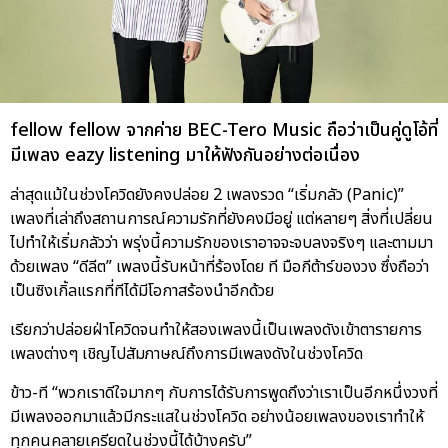
fellow fellow จากค่าย BEC-Tero Music ถือว่าเป็นคู่ดูโอ้ที่
มีเพลง eazy listening มาให้ฟังกันอย่างต่อเนื่อง
ล่าสุดแม้ในช่วงโควิดยังคงปล่อย 2 เพลงรวด “เริ่มกลัว (Panic)”
เพลงที่เล่าถึงสถานการณ์ความรักที่ยังคงมีอยู่ แต่หลายๆ สิ่งที่เปลี่ยน
ไปทำให้เริ่มกลัวว่า พรุ่งนี้ความรักของเราอาจจะจบลงจริงๆ และตามมา
ด้วยเพลง “ดีลีต” เพลงนี้รับหน้าที่ร้องโดย ที มือกีต้าร์ของวง ซึ่งถือว่า
เป็นซิงเกิ้ลแรกที่ทีได้มีโอกาสร้องนำอีกด้วย
เรียกว่าปล่อยฝ่าโควิดจนทำให้สองเพลงนี้เป็นเพลงดังเข้าตารายการ
เพลงต่างๆ เชิญไปสัมภาษณ์ถึงการมีเพลงดังในช่วงโควิด
ข้าว-ที “พวกเราดีใจมากๆ กับการได้รับการพูดถึงว่าเราเป็นอีกหนึ่งวงที่
มีเพลงออกมาแล้วมีกระแสในช่วงโควิด อย่างน้อยเพลงของเราทำให้
ทุกคนคลายเครียดในช่วงนี้ได้บ้างครับ”