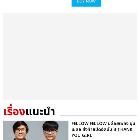
BUY NOW
เรื่อง
แนะนำ
FELLOW FELLOW ปล่อยเพลง มุม
เผลอ ส่งท้ายปิดอัลบั้ม 3 THANK
YOU GIRL