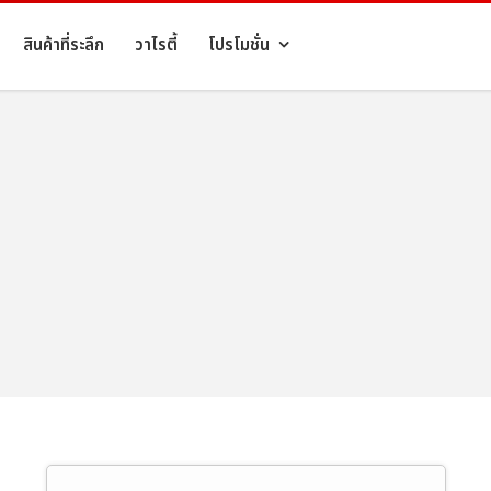
สินค้าที่ระลึก
วาไรตี้
โปรโมชั่น