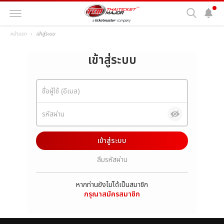
หน้าแรก
เข้าสู่ระบบ
เข้าสู่ระบบ
เข้าสู่ระบบ
ลืมรหัสผ่าน
หากท่านยังไม่ได้เป็นสมาชิก
กรุณาสมัครสมาชิก